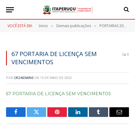
VOCÊ ESTÁ EM:
Inicio
Demais publicações
PORTARIAS 2023
»
»
»
67 PORTARIA DE LICENÇA SEM
0
VENCIMENTOS
POR
CR2-ADMIN5
ON
15 DE MAIO DE 2023
67 PORTARIA DE LICENÇA SEM VENCIMENTOS
Facebook
Twitter
Pinterest
LinkedIn
Tumblr
E-
mail