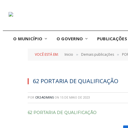
O MUNICÍPIO
O GOVERNO
PUBLICAÇÕES 
VOCÊ ESTÁ EM:
Inicio
Demais publicações
POR
»
»
62 PORTARIA DE QUALIFICAÇÃO
POR
CR2-ADMIN5
ON
15 DE MAIO DE 2023
62 PORTARIA DE QUALIFICAÇÃO