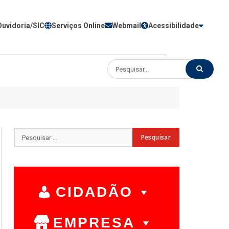
Ouvidoria/SIC
Serviços Online
Webmail
Acessibilidade
CIDADÃO
EMPRESA