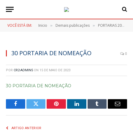
VOCÊ ESTÁ EM:
Inicio
Demais publicações
PORTARIAS 2023
»
»
»
30 PORTARIA DE NOMEAÇÃO
0
POR
CR2-ADMIN5
ON
15 DE MAIO DE 2023
30 PORTARIA DE NOMEAÇÃO
Facebook
Twitter
Pinterest
LinkedIn
Tumblr
E-
mail
ARTIGO ANTERIOR