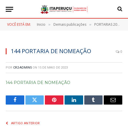
VOCÊ ESTÁ EM:
Inicio
Demais publicações
PORTARIAS 2023
»
»
»
144 PORTARIA DE NOMEAÇÃO
0
POR
CR2-ADMIN5
ON
15 DE MAIO DE 2023
144 PORTARIA DE NOMEAÇÃO
Facebook
Twitter
Pinterest
LinkedIn
Tumblr
E-
mail
ARTIGO ANTERIOR