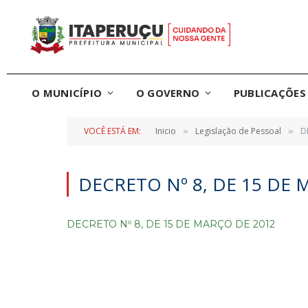
O MUNICÍPIO
O GOVERNO
PUBLICAÇÕES 
VOCÊ ESTÁ EM:
Inicio
Legislação de Pessoal
D
»
»
DECRETO Nº 8, DE 15 DE 
DECRETO Nº 8, DE 15 DE MARÇO DE 2012