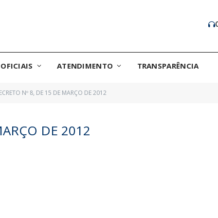
OFICIAIS
ATENDIMENTO
TRANSPARÊNCIA
ECRETO Nº 8, DE 15 DE MARÇO DE 2012
MARÇO DE 2012