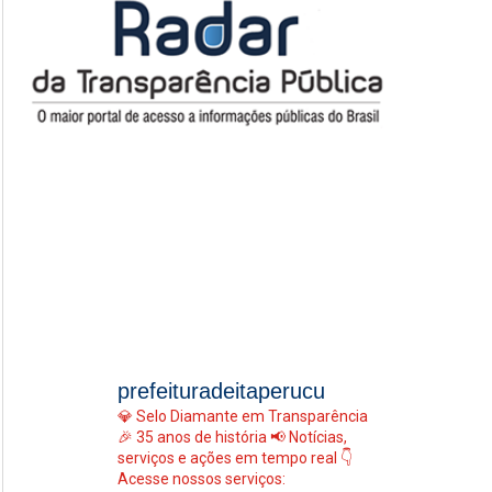
prefeituradeitaperucu
💎 Selo Diamante em Transparência
🎉 35 anos de história
📢 Notícias,
serviços e ações em tempo real
👇
Acesse nossos serviços: