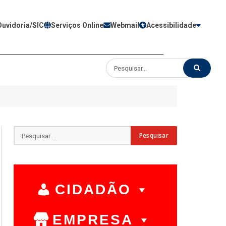
Ouvidoria/SIC
Serviços Online
Webmail
Acessibilidade
CIDADÃO
EMPRESA