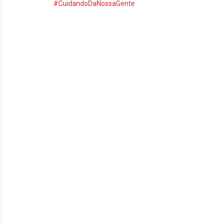
#CuidandoDaNossaGente