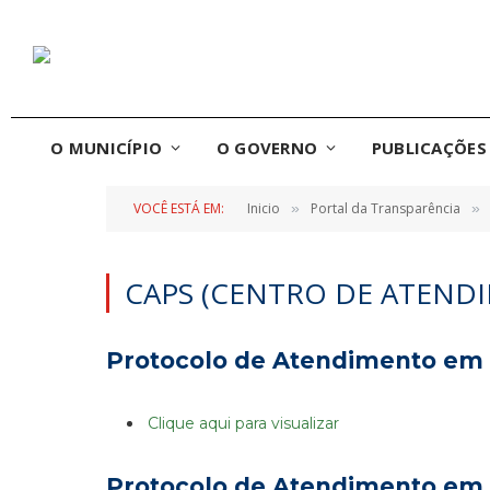
O MUNICÍPIO
O GOVERNO
PUBLICAÇÕES 
VOCÊ ESTÁ EM:
Inicio
Portal da Transparência
»
»
CAPS (CENTRO DE ATENDI
Protocolo de Atendimento em 
Clique aqui para visualizar
Protocolo de Atendimento em C