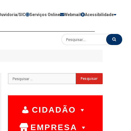
Ouvidoria/SIC
Serviços Online
Webmail
Acessibilidade
CIDADÃO
EMPRESA