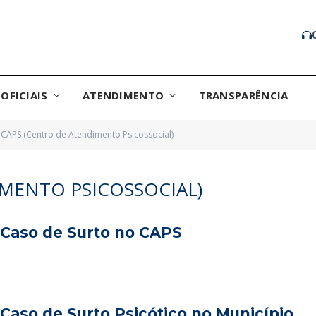
OFICIAIS
ATENDIMENTO
TRANSPARÊNCIA
CAPS (Centro de Atendimento Psicossocial)
MENTO PSICOSSOCIAL)
Caso de Surto no CAPS
aso de Surto Psicótico no Município