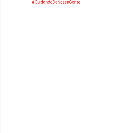
#CuidandoDaNossaGente