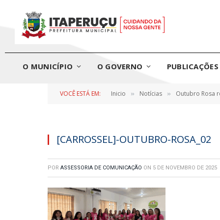
O MUNICÍPIO
O GOVERNO
PUBLICAÇÕES 
VOCÊ ESTÁ EM:
Inicio
Notícias
Outubro Rosa r
»
»
[CARROSSEL]-OUTUBRO-ROSA_02
POR
ASSESSORIA DE COMUNICAÇÃO
ON
5 DE NOVEMBRO DE 2025