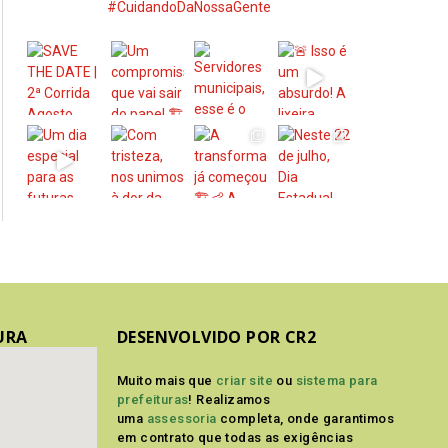
#CuidandoDaNossaGente
URA
DESENVOLVIDO POR CR2
Muito mais que
criar site
ou
sistema para
prefeituras
! Realizamos
uma
assessoria
completa, onde garantimos
em contrato que todas as exigências