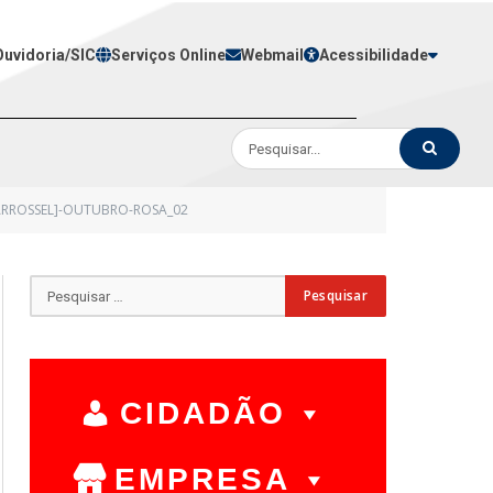
Ouvidoria/SIC
Serviços Online
Webmail
Acessibilidade
ARROSSEL]-OUTUBRO-ROSA_02
CIDADÃO
EMPRESA