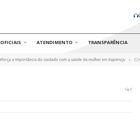
OFICIAIS
ATENDIMENTO
TRANSPARÊNCIA
eforça a importância do cuidado com a saúde da mulher em Itaperuçu
[C
»
0