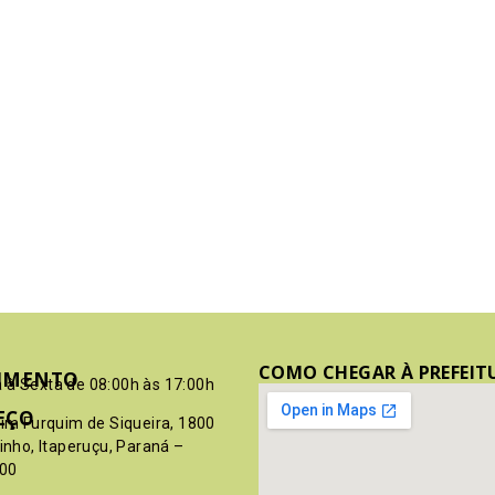
COMO CHEGAR À PREFEIT
IMENTO
 à Sexta de 08:00h às 17:00h
EÇO
pim Furquim de Siqueira, 1800
rinho, Itaperuçu, Paraná –
00