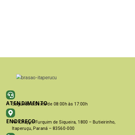
ATENDIMENTO
Segunda à Sexta de 08:00h às 17:00h
ENDEREÇO
Av. Crispim Furquim de Siqueira, 1800 – Butieirinho,
Itaperuçu, Paraná – 83560-000