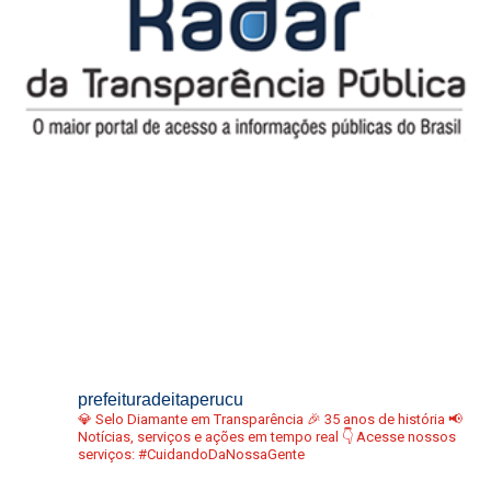
prefeituradeitaperucu
💎 Selo Diamante em Transparência
🎉 35 anos de história
📢
Notícias, serviços e ações em tempo real
👇 Acesse nossos
serviços:
#CuidandoDaNossaGente