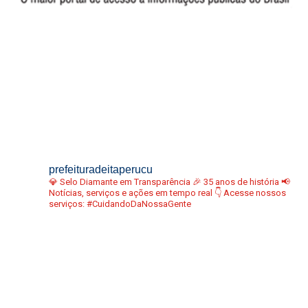
prefeituradeitaperucu
💎 Selo Diamante em Transparência
🎉 35 anos de história
📢
Notícias, serviços e ações em tempo real
👇 Acesse nossos
serviços:
#CuidandoDaNossaGente