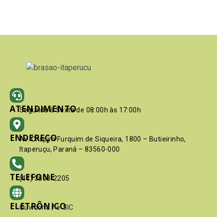
ATENDIMENTO
Segunda à Sexta de 08:00h às 17:00h
ENDEREÇO
Av. Crispim Furquim de Siqueira, 1800 – Butieirinho,
Itaperuçu, Paraná – 83560-000
TELEFONE
(41) 3603-2205
ELETRÔNICO
Ouvidoria
/
e-SIC