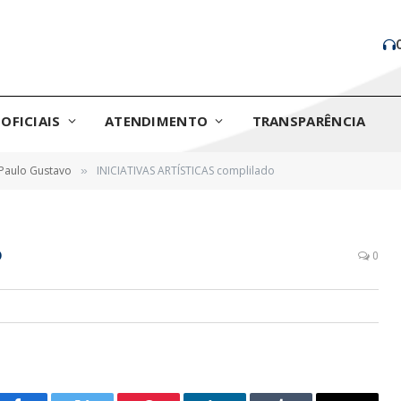
OFICIAIS
ATENDIMENTO
TRANSPARÊNCIA
 Paulo Gustavo
INICIATIVAS ARTÍSTICAS complilado
»
o
0