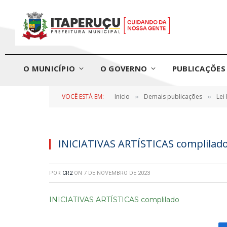
O MUNICÍPIO
O GOVERNO
PUBLICAÇÕES 
VOCÊ ESTÁ EM:
Inicio
Demais publicações
Lei
»
»
INICIATIVAS ARTÍSTICAS complilad
POR
CR2
ON
7 DE NOVEMBRO DE 2023
INICIATIVAS ARTÍSTICAS complilado