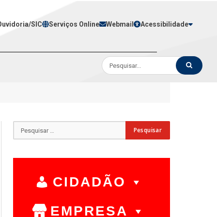
Ouvidoria/SIC
Serviços Online
Webmail
Acessibilidade
CIDADÃO
EMPRESA