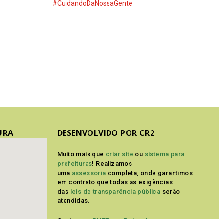
#CuidandoDaNossaGente
URA
DESENVOLVIDO POR CR2
Muito mais que
criar site
ou
sistema para
prefeituras
! Realizamos
uma
assessoria
completa, onde garantimos
em contrato que todas as exigências
das
leis de transparência pública
serão
atendidas.