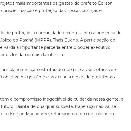
ojetos mais importantes da gestão do prefeito Edilson
conscientização e proteção das nossas crianças e
rede de proteção, a comunidade e contou com a presença de
úblico do Paraná (MPPR), Thais Bueno. A participação do
e valida a importante parceria entre o poder executivo
reitos fundamentais da infância.
um plano de ação estruturado que une as secretarias de
 objetivo da gestão é claro: criar um escudo protetor ao
o tem o compromisso inegociável de cuidar da nossa gente, e
uturo. Diante de qualquer suspeita, Itaperuçu não vai se
efeito Edilson Macadame, reforçando o tom de tolerância