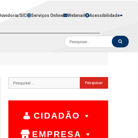
Ouvidoria/SIC
Serviços Online
Webmail
Acessibilidade
CIDADÃO
EMPRESA