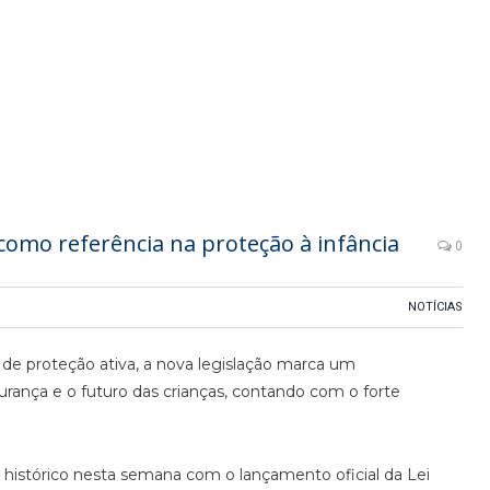
 como referência na proteção à infância
0
NOTÍCIAS
de proteção ativa, a nova legislação marca um
rança e o futuro das crianças, contando com o forte
histórico nesta semana com o lançamento oficial da Lei