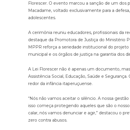
Florescer. O evento marcou a sanção de um dos pr
Macadame, voltado exclusivamente para a defesa, 
adolescentes.
A cerimônia reuniu educadores, profissionais da 
destaque da Promotora de Justiça do Ministério P
MPPR reforça a seriedade institucional do projeto 
municipal e os órgãos de justiça na garantia dos di
A Lei Florescer não é apenas um documento, mas 
Assistência Social, Educação, Saúde e Segurança. O
redor da infância itaperuçuense.
“Nós não vamos aceitar o silêncio. A nossa gestã
isso começa protegendo aqueles que são o nosso f
calar, nós vamos denunciar e agir,” destacou o pr
zero contra abusos.