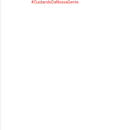
#CuidandoDaNossaGente