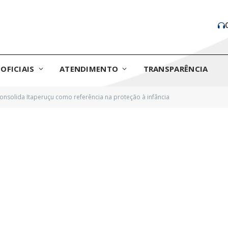
OFICIAIS
ATENDIMENTO
TRANSPARÊNCIA
 consolida Itaperuçu como referência na proteção à infância