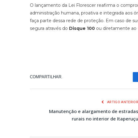
O lançamento da Lei Florescer reafirma o comp
administração humana, proativa e integrada aos ór
faça parte dessa rede de proteção. Em caso de su
segura através do
Disque 100
ou diretamente ao C
COMPARTILHAR.
ARTIGO ANTERIO
Manutenção e alargamento de estrada
rurais no interior de Itaperuç