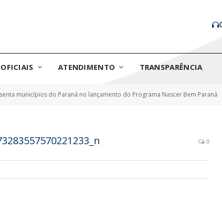
OFICIAIS
ATENDIMENTO
TRANSPARÊNCIA
esenta municípios do Paraná no lançamento do Programa Nascer Bem Paraná
73283557570221233_n
0