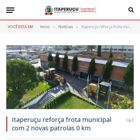
VOCÊ ESTÁ EM:
Inicio
Notícias
Itaperuçu reforça frota municipal com 2 novas patrolas 0 km
»
»
Itaperuçu reforça frota municipal
0
com 2 novas patrolas 0 km