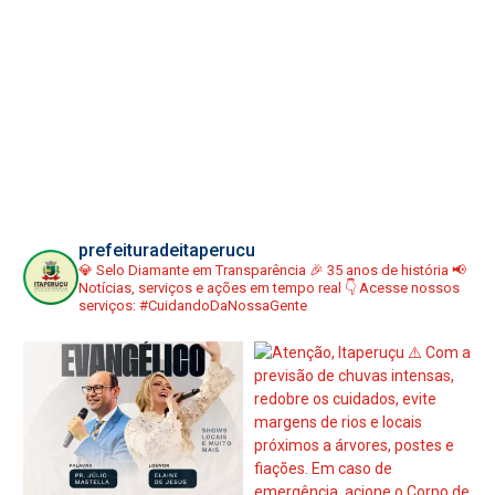
prefeituradeitaperucu
💎 Selo Diamante em Transparência
🎉 35 anos de história
📢
Notícias, serviços e ações em tempo real
👇 Acesse nossos
serviços:
#CuidandoDaNossaGente