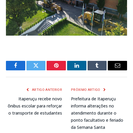
Facebook
Twitter
Pinterest
LinkedIn
Tumblr
E-
mail
ARTIGO ANTERIOR
PRÓXIMO ARTIGO
Itaperuçu recebe novo
Prefeitura de Itaperuçu
ônibus escolar para reforçar
informa alterações no
o transporte de estudantes
atendimento durante o
ponto facultativo e feriado
da Semana Santa