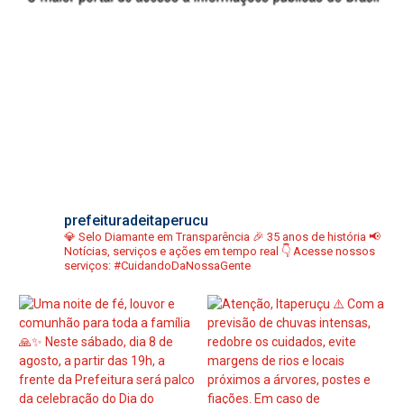
prefeituradeitaperucu
💎 Selo Diamante em Transparência
🎉 35 anos de história
📢
Notícias, serviços e ações em tempo real
👇 Acesse nossos
serviços:
#CuidandoDaNossaGente