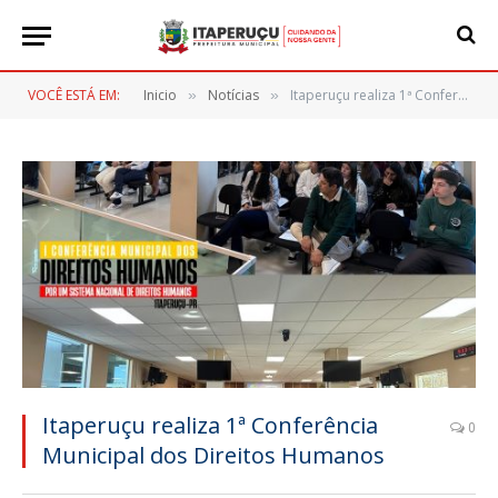
VOCÊ ESTÁ EM:
Inicio
Notícias
Itaperuçu realiza 1ª Conferência Municipal dos Direitos Humanos
»
»
Itaperuçu realiza 1ª Conferência
0
Municipal dos Direitos Humanos