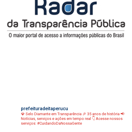
prefeituradeitaperucu
💎 Selo Diamante em Transparência
🎉 35 anos de história
📢
Notícias, serviços e ações em tempo real
👇 Acesse nossos
serviços:
#CuidandoDaNossaGente