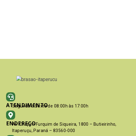
ATENDIMENTO
Segunda à Sexta de 08:00h às 17:00h
ENDEREÇO
Av. Crispim Furquim de Siqueira, 1800 – Butieirinho,
Itaperuçu, Paraná – 83560-000