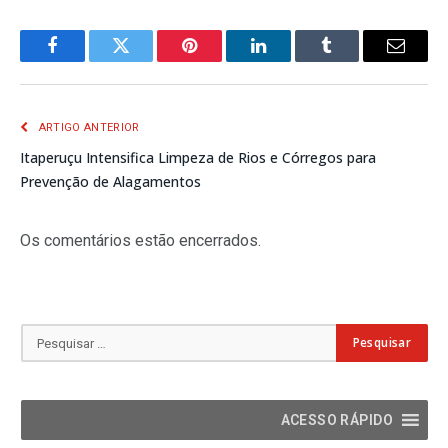
Facebook
Twitter
Pinterest
LinkedIn
Tumblr
E-
mail
ARTIGO ANTERIOR
Itaperuçu Intensifica Limpeza de Rios e Córregos para
Prevenção de Alagamentos
Os comentários estão encerrados.
ACESSO RÁPIDO