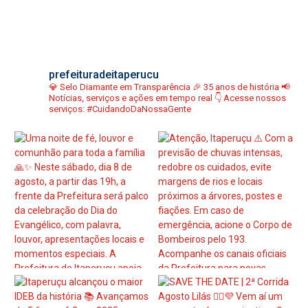
prefeituradeitaperucu
💎 Selo Diamante em Transparência
🎉 35 anos de história
📢
Notícias, serviços e ações em tempo real
👇 Acesse nossos
serviços:
#CuidandoDaNossaGente