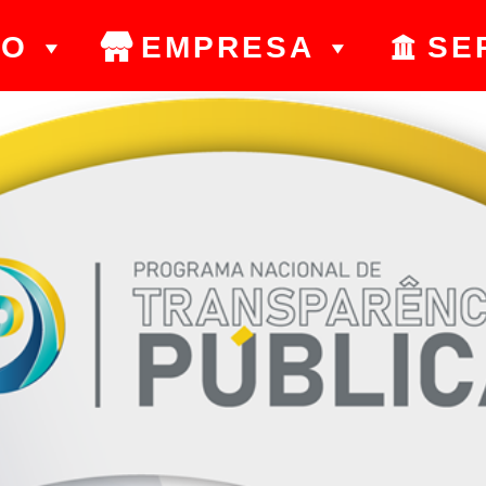
ÃO
EMPRESA
SE