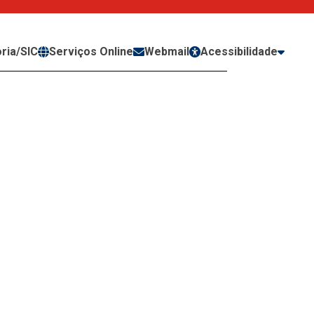
ria/SIC
Serviços Online
Webmail
Acessibilidade