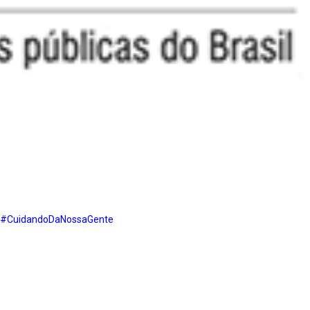
#CuidandoDaNossaGente