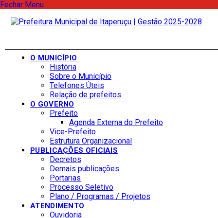
Fechar Menu
O MUNICÍPIO
História
Sobre o Município
Telefones Úteis
Relação de prefeitos
O GOVERNO
Prefeito
Agenda Externa do Prefeito
Vice-Prefeito
Estrutura Organizacional
PUBLICAÇÕES OFICIAIS
Decretos
Demais publicações
Portarias
Processo Seletivo
Plano / Programas / Projetos
ATENDIMENTO
Ouvidoria