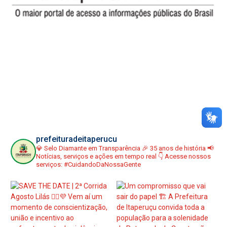
prefeituradeitaperucu
💎 Selo Diamante em Transparência
🎉 35 anos de história
📢
Notícias, serviços e ações em tempo real
👇 Acesse nossos
serviços:
#CuidandoDaNossaGente