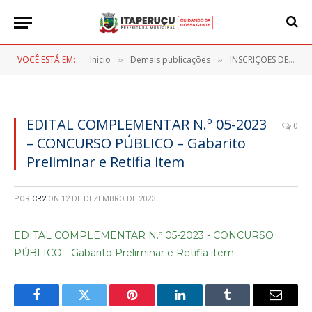
VOCÊ ESTÁ EM:
Inicio
Demais publicações
INSCRIÇOES DEFERIDAS – LOCAIS DE PROVA
»
»
EDITAL COMPLEMENTAR N.º 05-2023
0
– CONCURSO PÚBLICO – Gabarito
Preliminar e Retifia item
POR
CR2
ON
12 DE DEZEMBRO DE 2023
EDITAL COMPLEMENTAR N.º 05-2023 - CONCURSO
PÚBLICO - Gabarito Preliminar e Retifia item
Facebook
Twitter
Pinterest
LinkedIn
Tumblr
E-