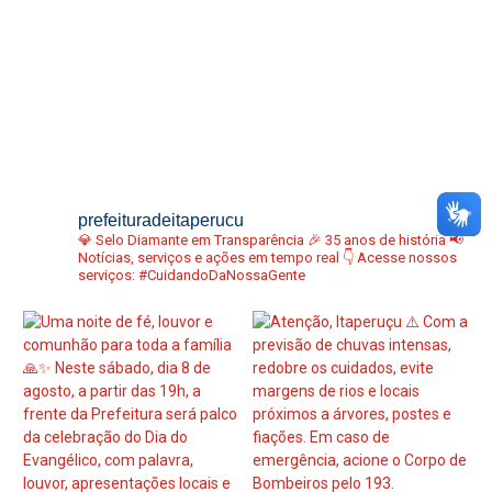
prefeituradeitaperucu
💎 Selo Diamante em Transparência
🎉 35 anos de história
📢
Notícias, serviços e ações em tempo real
👇 Acesse nossos
serviços:
#CuidandoDaNossaGente