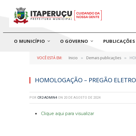
O MUNICÍPIO
O GOVERNO
PUBLICAÇÕES 
VOCÊ ESTÁ EM:
Inicio
Demais publicações
HO
»
»
HOMOLOGAÇÃO – PREGÃO ELETRON
POR
CR2-ADMIN4
ON
20 DE AGOSTO DE 2024
Clique aqui para visualizar