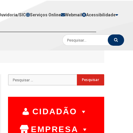
Ouvidoria/SIC
Serviços Online
Webmail
Acessibilidade
CIDADÃO
EMPRESA