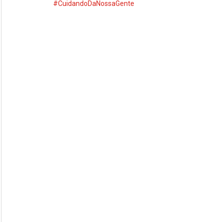
#CuidandoDaNossaGente