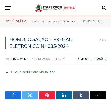
VOCÊ ESTÁ EM:
Inicio
Demais publicações
HOMOLOGAÇÃO – PREGÃO ELETRONICO Nº 085/2024
»
»
HOMOLOGAÇÃO – PREGÃO
0
ELETRONICO Nº 085/2024
POR
CR2-ADMIN12
ON
20 DE AGOSTO DE 2024
DEMAIS PUBLICAÇÕES
Clique aqui para visualizar
Facebook
Twitter
Pinterest
LinkedIn
Tumblr
E-
mail