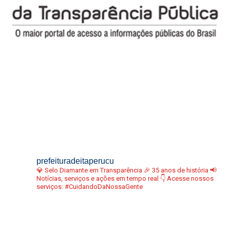
prefeituradeitaperucu
💎 Selo Diamante em Transparência
🎉 35 anos de história
📢
Notícias, serviços e ações em tempo real
👇 Acesse nossos
serviços:
#CuidandoDaNossaGente