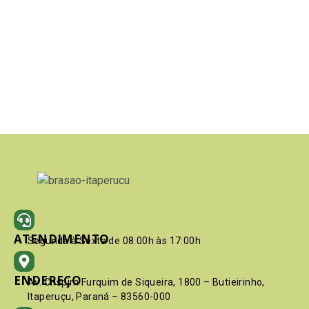
ATENDIMENTO
Segunda à Sexta de 08:00h às 17:00h
ENDEREÇO
Av. Crispim Furquim de Siqueira, 1800 – Butieirinho,
Itaperuçu, Paraná – 83560-000