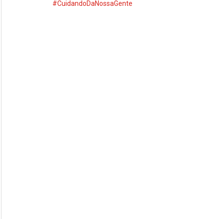
#CuidandoDaNossaGente