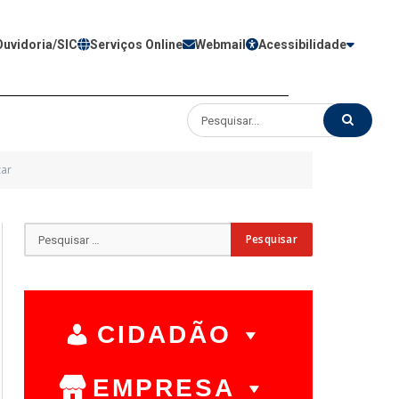
Ouvidoria/SIC
Serviços Online
Webmail
Acessibilidade
zar
CIDADÃO
EMPRESA