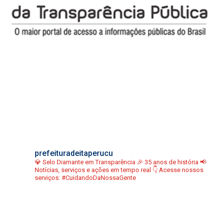
prefeituradeitaperucu
💎 Selo Diamante em Transparência
🎉 35 anos de história
📢
Notícias, serviços e ações em tempo real
👇 Acesse nossos
serviços:
#CuidandoDaNossaGente