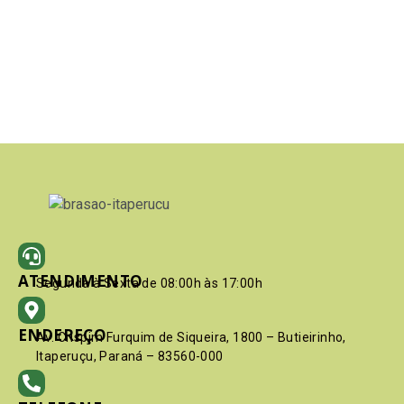
ATENDIMENTO
Segunda à Sexta de 08:00h às 17:00h
ENDEREÇO
Av. Crispim Furquim de Siqueira, 1800 – Butieirinho,
Itaperuçu, Paraná – 83560-000