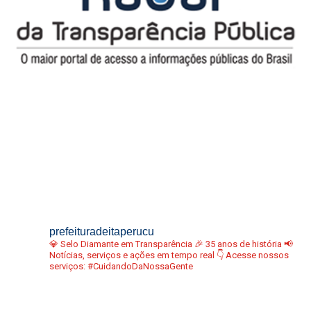
prefeituradeitaperucu
💎 Selo Diamante em Transparência
🎉 35 anos de história
📢
Notícias, serviços e ações em tempo real
👇 Acesse nossos
serviços:
#CuidandoDaNossaGente