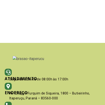
ATENDIMENTO
Segunda à Sexta de 08:00h às 17:00h
ENDEREÇO
Av. Crispim Furquim de Siqueira, 1800 – Butieirinho,
Itaperuçu, Paraná – 83560-000