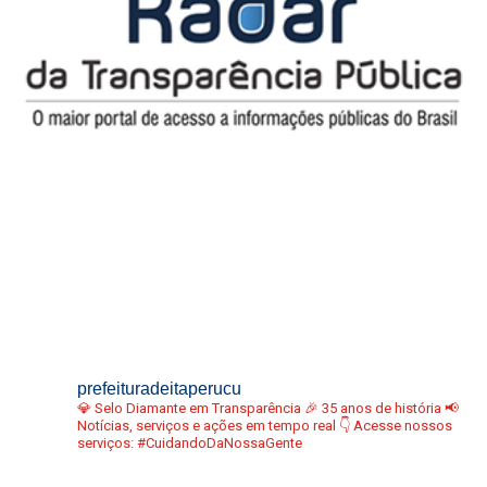
prefeituradeitaperucu
💎 Selo Diamante em Transparência
🎉 35 anos de história
📢
Notícias, serviços e ações em tempo real
👇 Acesse nossos
serviços:
#CuidandoDaNossaGente