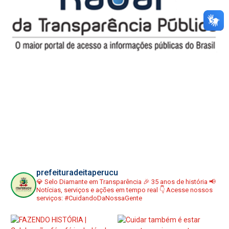
prefeituradeitaperucu
💎 Selo Diamante em Transparência
🎉 35 anos de história
📢
Notícias, serviços e ações em tempo real
👇 Acesse nossos
serviços:
#CuidandoDaNossaGente