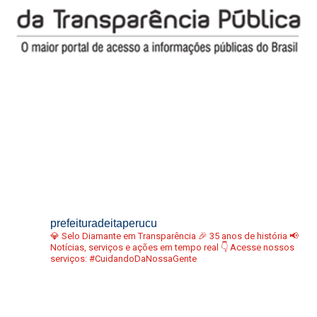
prefeituradeitaperucu
💎 Selo Diamante em Transparência
🎉 35 anos de história
📢
Notícias, serviços e ações em tempo real
👇 Acesse nossos
serviços:
#CuidandoDaNossaGente