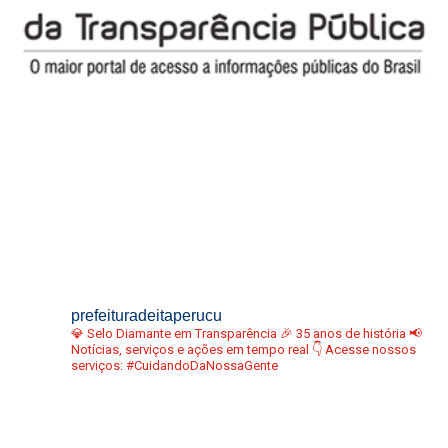
prefeituradeitaperucu
💎 Selo Diamante em Transparência
🎉 35 anos de história
📢
Notícias, serviços e ações em tempo real
👇 Acesse nossos
serviços:
#CuidandoDaNossaGente