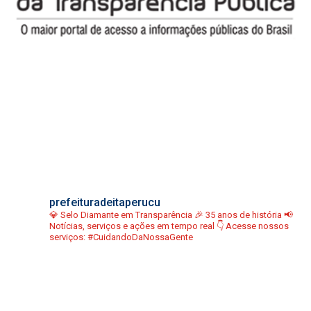
prefeituradeitaperucu
💎 Selo Diamante em Transparência
🎉 35 anos de história
📢
Notícias, serviços e ações em tempo real
👇 Acesse nossos
serviços:
#CuidandoDaNossaGente