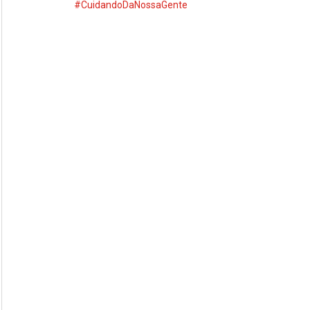
#CuidandoDaNossaGente