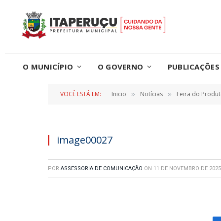
O MUNICÍPIO
O GOVERNO
PUBLICAÇÕES 
VOCÊ ESTÁ EM:
Inicio
Notícias
Feira do Produt
»
»
image00027
POR
ASSESSORIA DE COMUNICAÇÃO
ON
11 DE NOVEMBRO DE 2025