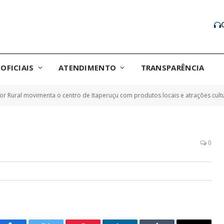
OFICIAIS
ATENDIMENTO
TRANSPARÊNCIA
or Rural movimenta o centro de Itaperuçu com produtos locais e atrações cult
0