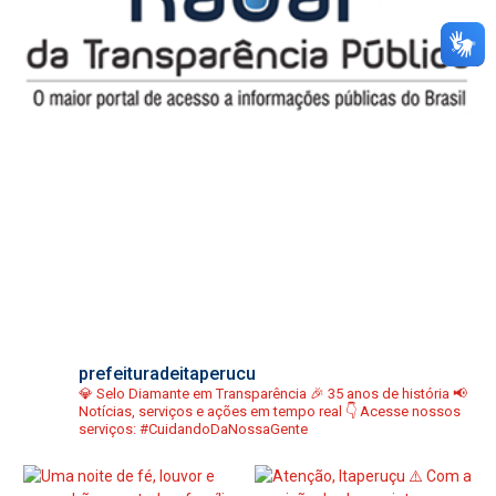
prefeituradeitaperucu
💎 Selo Diamante em Transparência
🎉 35 anos de história
📢
Notícias, serviços e ações em tempo real
👇 Acesse nossos
serviços:
#CuidandoDaNossaGente