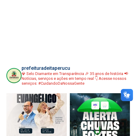
prefeituradeitaperucu
💎 Selo Diamante em Transparência
🎉 35 anos de história
📢
Notícias, serviços e ações em tempo real
👇 Acesse nossos
serviços:
#CuidandoDaNossaGente