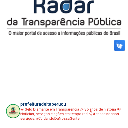
prefeituradeitaperucu
💎 Selo Diamante em Transparência
🎉 35 anos de história
📢
Notícias, serviços e ações em tempo real
👇 Acesse nossos
serviços:
#CuidandoDaNossaGente