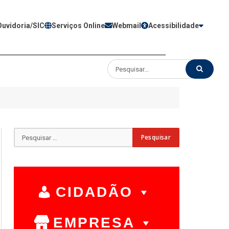
Ouvidoria/SIC
Serviços Online
Webmail
Acessibilidade
CIDADÃO
EMPRESA