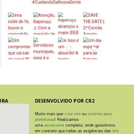
#CuidandoDaNossaGente
URA
DESENVOLVIDO POR CR2
Muito mais que
criar site
ou
sistema para
prefeituras
! Realizamos
uma
assessoria
completa, onde garantimos
em contrato que todas as exigências das
leis