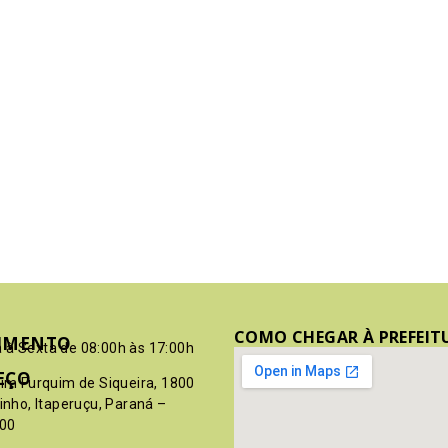
COMO CHEGAR À PREFEIT
IMENTO
 à Sexta de 08:00h às 17:00h
EÇO
pim Furquim de Siqueira, 1800
rinho, Itaperuçu, Paraná –
00