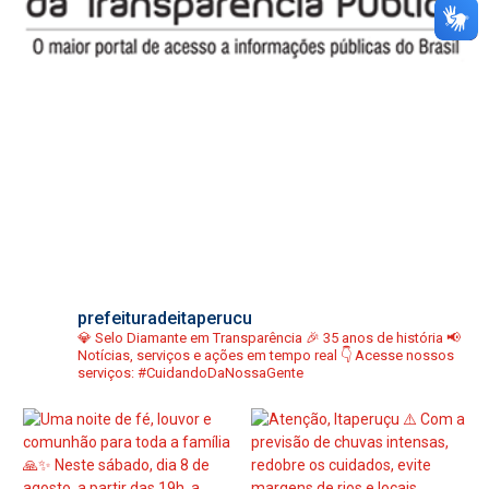
prefeituradeitaperucu
💎 Selo Diamante em Transparência
🎉 35 anos de história
📢
Notícias, serviços e ações em tempo real
👇 Acesse nossos
serviços:
#CuidandoDaNossaGente