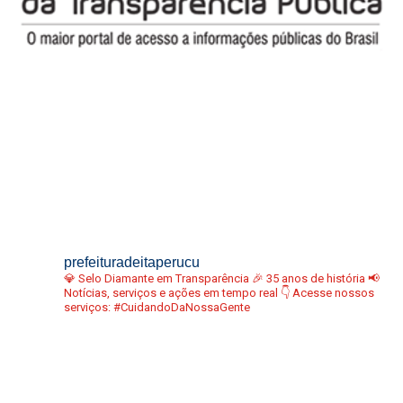
prefeituradeitaperucu
💎 Selo Diamante em Transparência
🎉 35 anos de história
📢
Notícias, serviços e ações em tempo real
👇 Acesse nossos
serviços:
#CuidandoDaNossaGente