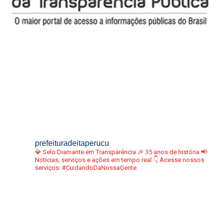
prefeituradeitaperucu
💎 Selo Diamante em Transparência
🎉 35 anos de história
📢
Notícias, serviços e ações em tempo real
👇 Acesse nossos
serviços:
#CuidandoDaNossaGente