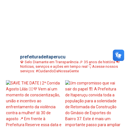
prefeituradeitaperucu
💎 Selo Diamante em Transparência
🎉 35 anos de história
📢
Notícias, serviços e ações em tempo real
👇 Acesse nossos
serviços:
#CuidandoDaNossaGente