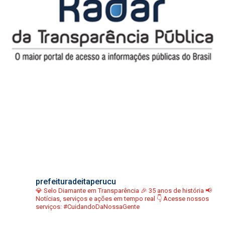
prefeituradeitaperucu
💎 Selo Diamante em Transparência
🎉 35 anos de história
📢
Notícias, serviços e ações em tempo real
👇 Acesse nossos
serviços:
#CuidandoDaNossaGente