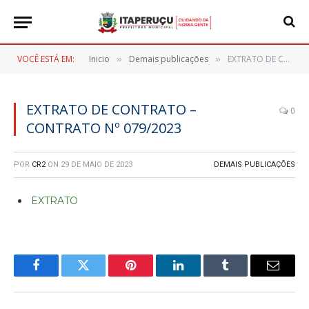
VOCÊ ESTÁ EM:
Inicio
Demais publicações
EXTRATO DE CONTRATO – CONTRATO Nº 079/2023
»
»
EXTRATO DE CONTRATO –
0
CONTRATO Nº 079/2023
POR
CR2
ON
29 DE MAIO DE 2023
DEMAIS PUBLICAÇÕES
EXTRATO
Facebook
Twitter
Pinterest
LinkedIn
Tumblr
E-
mail