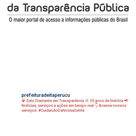
prefeituradeitaperucu
💎 Selo Diamante em Transparência
🎉 35 anos de história
📢
Notícias, serviços e ações em tempo real
👇 Acesse nossos
serviços:
#CuidandoDaNossaGente