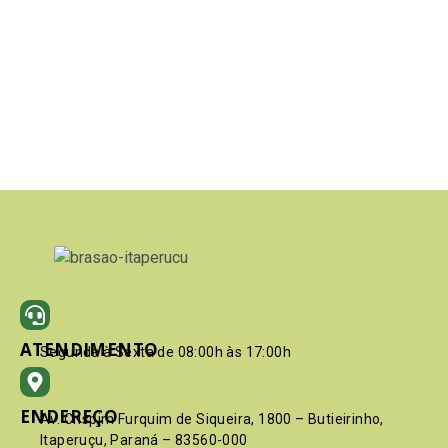
ATENDIMENTO
Segunda à Sexta de 08:00h às 17:00h
ENDEREÇO
Av. Crispim Furquim de Siqueira, 1800 – Butieirinho,
Itaperuçu, Paraná – 83560-000