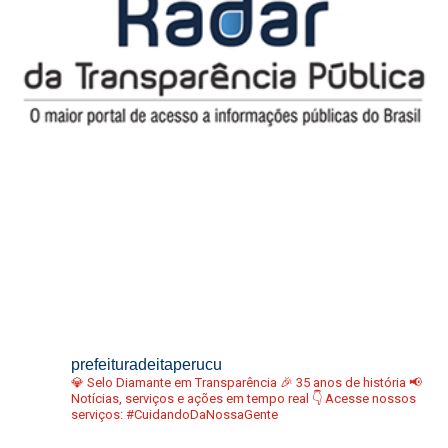
prefeituradeitaperucu
💎 Selo Diamante em Transparência
🎉 35 anos de história
📢
Notícias, serviços e ações em tempo real
👇 Acesse nossos
serviços:
#CuidandoDaNossaGente