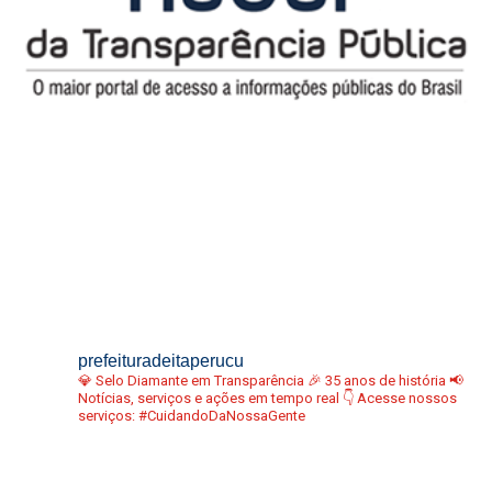
prefeituradeitaperucu
💎 Selo Diamante em Transparência
🎉 35 anos de história
📢
Notícias, serviços e ações em tempo real
👇 Acesse nossos
serviços:
#CuidandoDaNossaGente