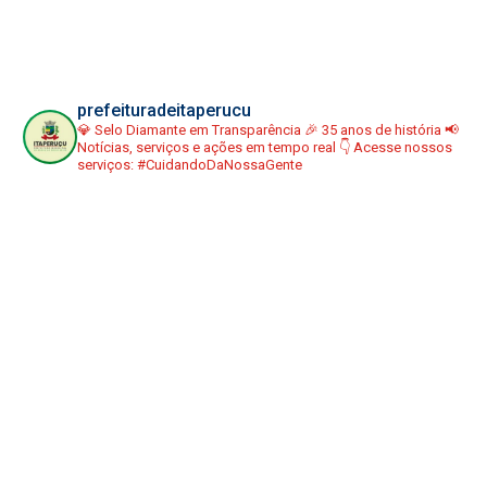
prefeituradeitaperucu
💎 Selo Diamante em Transparência
🎉 35 anos de história
📢
Notícias, serviços e ações em tempo real
👇 Acesse nossos
serviços:
#CuidandoDaNossaGente