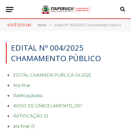
VOCÊ ESTÁ EM:
Inicio
Edital Nº 004/2025 Chamamento Público
»
EDITAL Nº 004/2025
CHAMAMENTO PÚBLICO
EDITAL CHAMADA PUBLICA 04.2025
Ata final
Ratificaçãoass
AVISO DE CANCELAMENTO_001
RATIFICAÇÃO (1)
ata final (1)