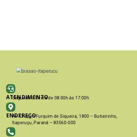
ATENDIMENTO
Segunda à Sexta de 08:00h às 17:00h
ENDEREÇO
Av. Crispim Furquim de Siqueira, 1800 – Butieirinho,
Itaperuçu, Paraná – 83560-000