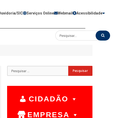
Ouvidoria/SIC
Serviços Online
Webmail
Acessibilidade
CIDADÃO
EMPRESA