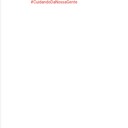
#CuidandoDaNossaGente