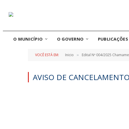
O MUNICÍPIO
O GOVERNO
PUBLICAÇÕES 
VOCÊ ESTÁ EM:
Inicio
Edital Nº 004/2025 Chamame
»
AVISO DE CANCELAMENTO