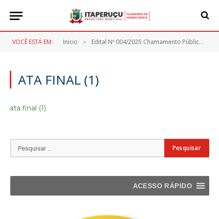
VOCÊ ESTÁ EM:
Inicio
Edital Nº 004/2025 Chamamento Público
a
»
»
ATA FINAL (1)
ata final (1)
ACESSO RÁPIDO