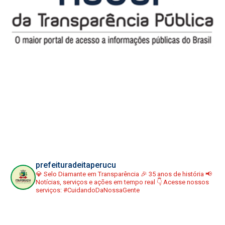
prefeituradeitaperucu
💎 Selo Diamante em Transparência
🎉 35 anos de história
📢
Notícias, serviços e ações em tempo real
👇 Acesse nossos
serviços:
#CuidandoDaNossaGente