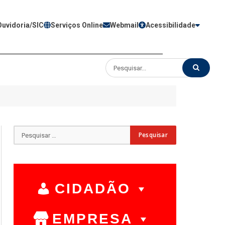
Ouvidoria/SIC
Serviços Online
Webmail
Acessibilidade
CIDADÃO
EMPRESA