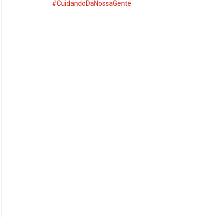
#CuidandoDaNossaGente