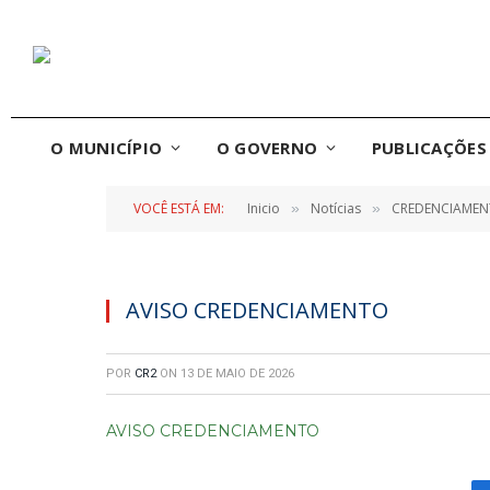
O MUNICÍPIO
O GOVERNO
PUBLICAÇÕES 
VOCÊ ESTÁ EM:
Inicio
Notícias
CREDENCIAMENT
»
»
AVISO CREDENCIAMENTO
POR
CR2
ON
13 DE MAIO DE 2026
AVISO CREDENCIAMENTO