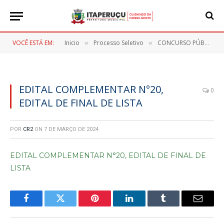
VOCÊ ESTÁ EM:
Inicio
Processo Seletivo
CONCURSO PÚBLICO Nº 001/2023
»
»
EDITAL COMPLEMENTAR N°20,
0
EDITAL DE FINAL DE LISTA
POR
CR2
ON
7 DE MARÇO DE 2024
EDITAL COMPLEMENTAR N°20, EDITAL DE FINAL DE
LISTA
Facebook
Twitter
Pinterest
LinkedIn
Tumblr
E-
mail