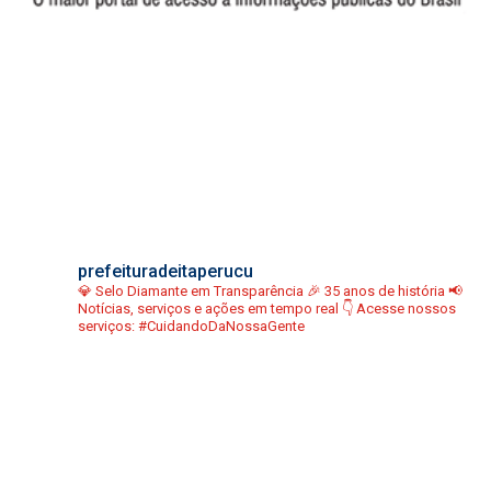
prefeituradeitaperucu
💎 Selo Diamante em Transparência
🎉 35 anos de história
📢
Notícias, serviços e ações em tempo real
👇 Acesse nossos
serviços:
#CuidandoDaNossaGente