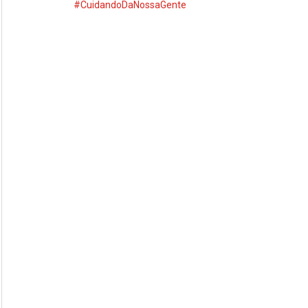
#CuidandoDaNossaGente