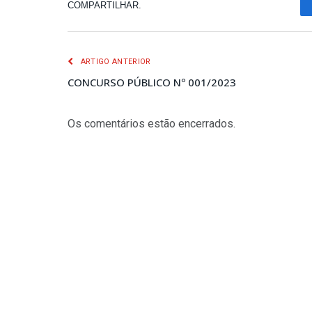
COMPARTILHAR.
ARTIGO ANTERIOR
CONCURSO PÚBLICO Nº 001/2023
Os comentários estão encerrados.