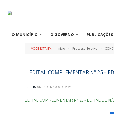
O MUNICÍPIO
O GOVERNO
PUBLICAÇÕES 
VOCÊ ESTÁ EM:
Inicio
Processo Seletivo
CONCU
»
»
EDITAL COMPLEMENTAR N° 25 – E
POR
CR2
ON
18 DE MARÇO DE 2024
EDITAL COMPLEMENTAR N° 25 - EDITAL DE 