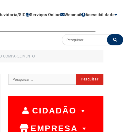
Ouvidoria/SIC
Serviços Online
Webmail
Acessibilidade
NÃO COMPARECIMENTO
CIDADÃO
EMPRESA