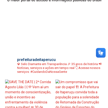
prefeituradeitaperucu
💎 Selo Diamante em Transparência
🎉 35 anos de história
📢
Notícias, serviços e ações em tempo real
👇 Acesse nossos
serviços:
#CuidandoDaNossaGente