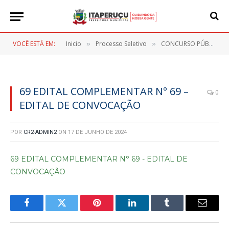
VOCÊ ESTÁ EM:
Inicio
Processo Seletivo
CONCURSO PÚBLICO Nº 001/2023
»
»
69 EDITAL COMPLEMENTAR N° 69 –
0
EDITAL DE CONVOCAÇÃO
POR
CR2-ADMIN2
ON
17 DE JUNHO DE 2024
69 EDITAL COMPLEMENTAR N° 69 - EDITAL DE
CONVOCAÇÃO
Facebook
Twitter
Pinterest
LinkedIn
Tumblr
E-
mail